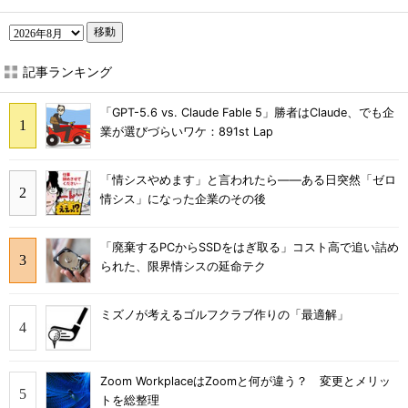
移動
記事ランキング
「GPT-5.6 vs. Claude Fable 5」勝者はClaude、でも企
業が選びづらいワケ：891st Lap
「情シスやめます」と言われたら――ある日突然「ゼロ
情シス」になった企業のその後
「廃棄するPCからSSDをはぎ取る」コスト高で追い詰め
られた、限界情シスの延命テク
ミズノが考えるゴルフクラブ作りの「最適解」
Zoom WorkplaceはZoomと何が違う？ 変更とメリッ
トを総整理