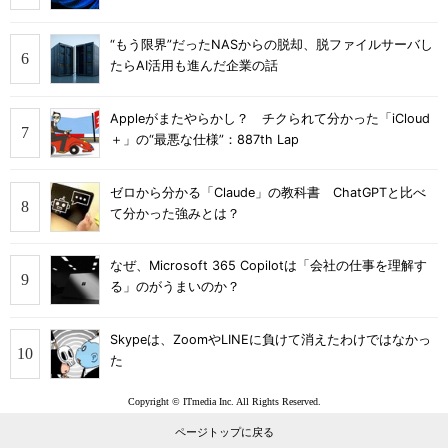
“もう限界”だったNASからの脱却、脱ファイルサーバし
たらAI活用も進んだ企業の話
Appleがまたやらかし？ チクられて分かった「iCloud
＋」の“最悪な仕様”：887th Lap
ゼロから分かる「Claude」の教科書 ChatGPTと比べ
て分かった強みとは？
なぜ、Microsoft 365 Copilotは「会社の仕事を理解す
る」のがうまいのか？
Skypeは、ZoomやLINEに負けて消えたわけではなかっ
た
Copyright © ITmedia Inc. All Rights Reserved.
ページトップに戻る