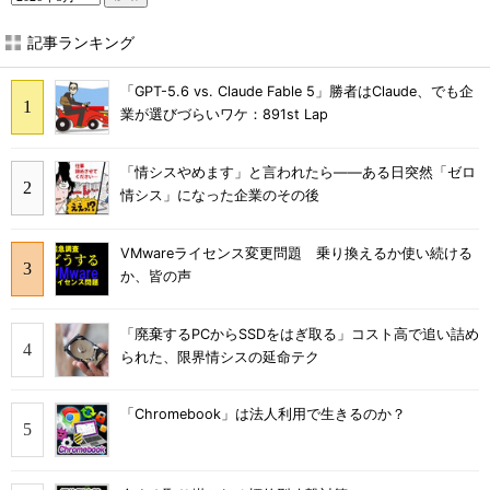
記事ランキング
「GPT-5.6 vs. Claude Fable 5」勝者はClaude、でも企
業が選びづらいワケ：891st Lap
「情シスやめます」と言われたら――ある日突然「ゼロ
情シス」になった企業のその後
VMwareライセンス変更問題 乗り換えるか使い続ける
か、皆の声
「廃棄するPCからSSDをはぎ取る」コスト高で追い詰め
られた、限界情シスの延命テク
「Chromebook」は法人利用で生きるのか？