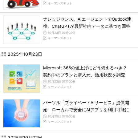
キーマンズネット
ナレッジセンス、AIエージェントでOutlook連
携、ChatGPTが最新社内データに基づき回答
10月24日 07時00分
キーマンズネット
2025年10月23日
Microsoft 365の値上げにどう備えるべき？
契約中のプランと購入元、活用状況を調査
10月23日 07時00分
キーマンズネット
パーソル「プライベートAIサービス」提供開
始 ローカルで安全にAIアプリを利用可能に
10月23日 07時00分
キーマンズネット
2025年10月22日