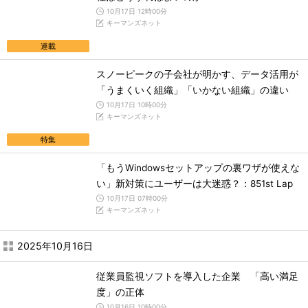
10月17日 12時00分
キーマンズネット
連載
スノーピークの子会社が明かす、データ活用が
「うまくいく組織」「いかない組織」の違い
10月17日 10時00分
キーマンズネット
特集
「もうWindowsセットアップの裏ワザが使えな
い」新対策にユーザーは大迷惑？：851st Lap
10月17日 07時00分
キーマンズネット
2025年10月16日
従業員監視ソフトを導入した企業 「高い満足
度」の正体
10月16日 10時00分