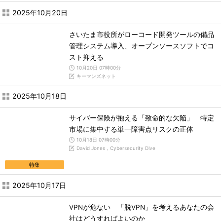
2025年10月20日
さいたま市役所がローコード開発ツールの備品
管理システム導入、オープンソースソフトでコ
スト抑える
10月20日 07時00分
キーマンズネット
2025年10月18日
サイバー保険が抱える「致命的な欠陥」 特定
市場に集中する単一障害点リスクの正体
10月18日 07時00分
David Jones，Cybersecurity Dive
特集
2025年10月17日
VPNが危ない 「脱VPN」を考えるあなたの会
社はどうすればよいのか