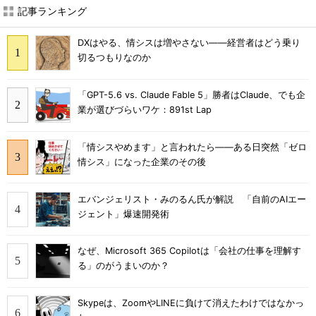
記事ランキング
DXはやる、情シスは増やさない――経営者はどう乗り
切るつもりなのか
「GPT-5.6 vs. Claude Fable 5」勝者はClaude、でも企
業が選びづらいワケ：891st Lap
「情シスやめます」と言われたら――ある日突然「ゼロ
情シス」になった企業のその後
エバンジェリスト・みのるん氏が解説 「自前のAIエー
ジェント」爆速開発術
なぜ、Microsoft 365 Copilotは「会社の仕事を理解す
る」のがうまいのか？
Skypeは、ZoomやLINEに負けて消えたわけではなかっ