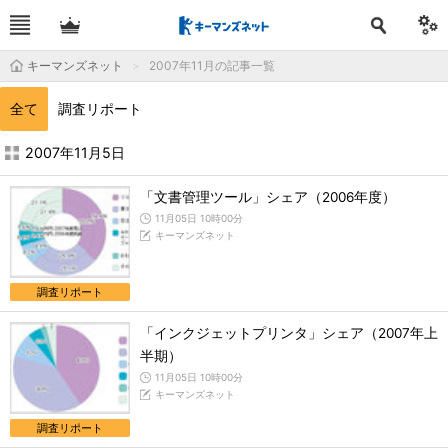
キーマンズネット
2007年11月の記事一覧
全て
調査リポート
2007年11月の記事一覧 - キーマンズネット
2007年11月5日
「文書管理ツール」シェア（2006年度）
11月05日 10時00分
キーマンズネット
調査リポート
「インクジェットプリンタ」シェア（2007年上
半期）
11月05日 10時00分
キーマンズネット
調査リポート