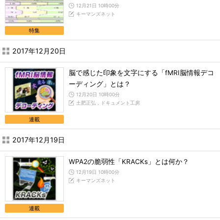
12月21日 10時00分
キーマンズネット
特集
2017年12月20日
脳で感じた印象を文字にする「fMRI脳情報デコ
ーディング」とは？
12月20日 10時00分
土肥正弘，ドキュメント工房
連載
2017年12月19日
WPA2の脆弱性「KRACKs」とは何か？
12月19日 10時00分
キーマンズネット
連載