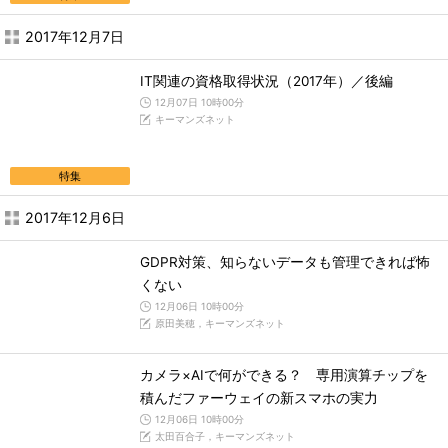
2017年12月7日
IT関連の資格取得状況（2017年）／後編
12月07日 10時00分
キーマンズネット
特集
2017年12月6日
GDPR対策、知らないデータも管理できれば怖
くない
12月06日 10時00分
原田美穂，キーマンズネット
カメラ×AIで何ができる？ 専用演算チップを
積んだファーウェイの新スマホの実力
12月06日 10時00分
太田百合子，キーマンズネット