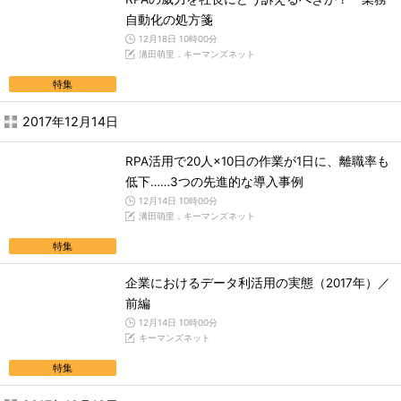
自動化の処方箋
12月18日 10時00分
溝田萌里，キーマンズネット
特集
2017年12月14日
RPA活用で20人×10日の作業が1日に、離職率も
低下……3つの先進的な導入事例
12月14日 10時00分
溝田萌里，キーマンズネット
特集
企業におけるデータ利活用の実態（2017年）／
前編
12月14日 10時00分
キーマンズネット
特集