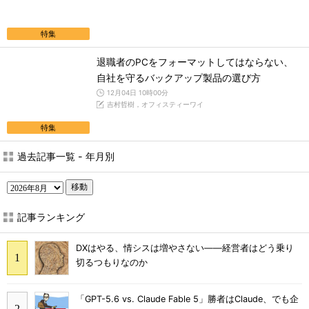
特集
退職者のPCをフォーマットしてはならない、
自社を守るバックアップ製品の選び方
12月04日 10時00分
吉村哲樹，オフィスティーワイ
特集
過去記事一覧 - 年月別
移動
記事ランキング
DXはやる、情シスは増やさない――経営者はどう乗り
切るつもりなのか
「GPT-5.6 vs. Claude Fable 5」勝者はClaude、でも企