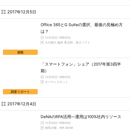
2017年12月5日
Office 365とG Suiteの選択、最後の見極め方
は？
12月05日 10時00分
大川典久 脇本 孝太郎，富士ソフト
連載
「スマートフォン」シェア（2017年第3四半
期）
12月05日 10時00分
キーマンズネット
調査リポート
2017年12月4日
DeNAのRPA活用―運用は100%社内リソース
12月04日 10時00分
相馬大輔，RPA BANK