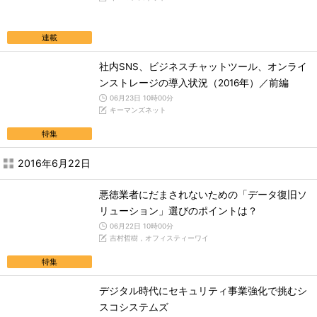
連載
社内SNS、ビジネスチャットツール、オンライ
ンストレージの導入状況（2016年）／前編
06月23日 10時00分
キーマンズネット
特集
2016年6月22日
悪徳業者にだまされないための「データ復旧ソ
リューション」選びのポイントは？
06月22日 10時00分
吉村哲樹，オフィスティーワイ
特集
デジタル時代にセキュリティ事業強化で挑むシ
スコシステムズ