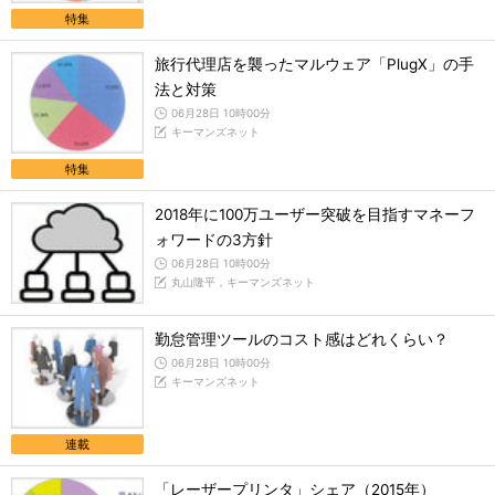
特集
旅行代理店を襲ったマルウェア「PlugX」の手
法と対策
06月28日 10時00分
キーマンズネット
特集
2018年に100万ユーザー突破を目指すマネーフ
ォワードの3方針
06月28日 10時00分
丸山隆平，キーマンズネット
勤怠管理ツールのコスト感はどれくらい？
06月28日 10時00分
キーマンズネット
連載
「レーザープリンタ」シェア（2015年）