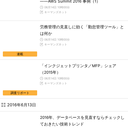
――AWS Summit 2016 事例（1）
06月14日 10時00分
キーマンズネット
労務管理の見直しに効く「勤怠管理ツール」と
は何か
06月14日 10時00分
キーマンズネット
連載
「インクジェットプリンタ／MFP」シェア
（2015年）
06月14日 10時00分
キーマンズネット
調査リポート
2016年6月13日
2016年、データベースを見直すならチェックし
ておきたい技術トレンド