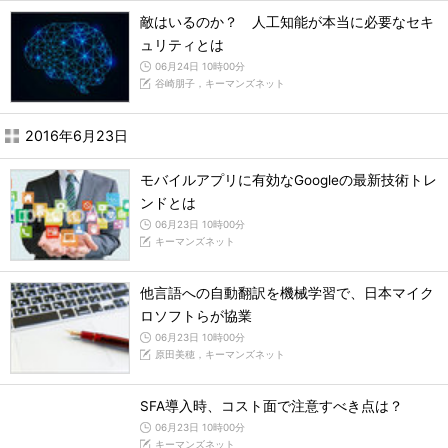
敵はいるのか？ 人工知能が本当に必要なセキ
ュリティとは
06月24日 10時00分
谷崎朋子，キーマンズネット
2016年6月23日
モバイルアプリに有効なGoogleの最新技術トレ
ンドとは
06月23日 10時00分
キーマンズネット
他言語への自動翻訳を機械学習で、日本マイク
ロソフトらが協業
06月23日 10時00分
原田美穂，キーマンズネット
SFA導入時、コスト面で注意すべき点は？
06月23日 10時00分
キーマンズネット