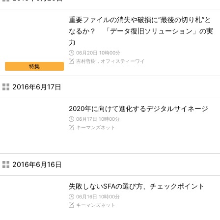
重要ファイルの消失や破損に“最後の切り札”と
なるか？ 「データ復旧ソリューション」の実
力
06月20日 10時00分
吉村哲樹，オフィスティーワイ
特集
2016年6月17日
2020年に向けて進化するデジタルサイネージ
06月17日 10時00分
キーマンズネット
2016年6月16日
失敗しないSFAの選び方、チェックポイント
06月16日 10時00分
キーマンズネット