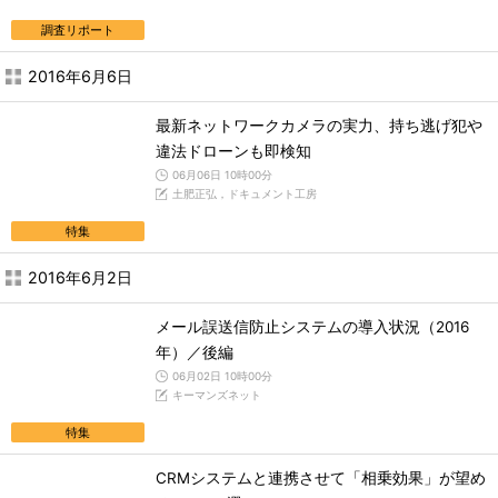
調査リポート
2016年6月6日
最新ネットワークカメラの実力、持ち逃げ犯や
違法ドローンも即検知
06月06日 10時00分
土肥正弘，ドキュメント工房
特集
2016年6月2日
メール誤送信防止システムの導入状況（2016
年）／後編
06月02日 10時00分
キーマンズネット
特集
CRMシステムと連携させて「相乗効果」が望め