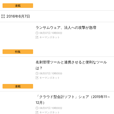
連載
2016年6月7日
ランサムウェア、法人への攻撃が急増
06月07日 10時00分
キーマンズネット
特集
名刺管理ツールと連携させると便利なツール
は？
06月07日 10時00分
キーマンズネット
連載
「クラウド型会計ソフト」シェア（2015年11～
12月）
06月07日 10時00分
キーマンズネット