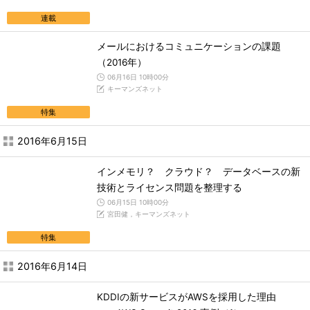
連載
メールにおけるコミュニケーションの課題
（2016年）
06月16日 10時00分
キーマンズネット
特集
2016年6月15日
インメモリ？ クラウド？ データベースの新
技術とライセンス問題を整理する
06月15日 10時00分
宮田健，キーマンズネット
特集
2016年6月14日
KDDIの新サービスがAWSを採用した理由