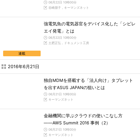
06月22日 10時00分
谷崎朋子，キーマンズネット
強電気魚の電気器官をデバイス化した「シビレ
エイ発電」とは
06月22日 10時00分
土肥正弘，ドキュメント工房
連載
2016年6月21日
独自MDMを搭載する「法人向け」タブレット
を出すASUS JAPANの狙いとは
06月21日 10時00分
キーマンズネット
金融機関に学ぶクラウドの使いこなし方
――AWS Summit 2016 事例（2）
06月21日 10時00分
キーマンズネット