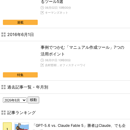
るツール5選
06月02日 10時00分
キーマンズネット
連載
2016年6月1日
事例でつかむ「マニュアル作成ツール」7つの
活用ポイント
06月01日 10時00分
吉村哲樹，オフィスティーワイ
特集
過去記事一覧 - 年月別
移動
記事ランキング
「GPT-5.6 vs. Claude Fable 5」勝者はClaude、でも企