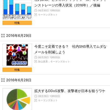
ンストレージの導入状況（2016年）／後編
06月30日 10時00分
キーマンズネット
特集
2016年6月29日
今度こそ定着できる？ 社内SNS導入でムダな
メールを削減しよう
06月29日 10時00分
加山恵美，キーマンズネット
特集
2016年6月28日
拡大するDDoS攻撃、攻撃者が日本を狙うワケ
06月28日 10時00分
キーマンズネット