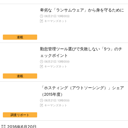
卑劣な「ランサムウェア」から身を守るために
06月21日 10時00分
キーマンズネット
連載
勤怠管理ツール選びで失敗しない「5つ」のチ
ェックポイント
06月21日 10時00分
キーマンズネット
連載
「ホスティング（アウトソーシング）」シェア
（2015年度）
06月21日 10時00分
キーマンズネット
調査リポート
2016年6月20日