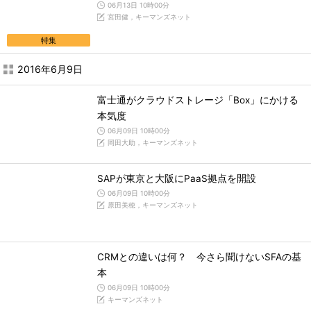
06月13日 10時00分
宮田健，キーマンズネット
特集
2016年6月9日
富士通がクラウドストレージ「Box」にかける
本気度
06月09日 10時00分
岡田大助，キーマンズネット
SAPが東京と大阪にPaaS拠点を開設
06月09日 10時00分
原田美穂，キーマンズネット
CRMとの違いは何？ 今さら聞けないSFAの基
本
06月09日 10時00分
キーマンズネット