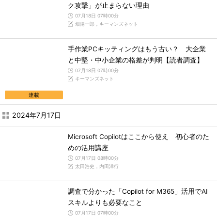
ク攻撃」が止まらない理由
07月18日 07時00分
畑陽一郎，キーマンズネット
手作業PCキッティングはもう古い？ 大企業
と中堅・中小企業の格差が判明【読者調査】
07月18日 07時00分
キーマンズネット
連載
2024年7月17日
Microsoft Copilotはここから使え 初心者のた
めの活用講座
07月17日 08時00分
太田浩史，内田洋行
調査で分かった「Copilot for M365」活用でAI
スキルよりも必要なこと
07月17日 07時00分