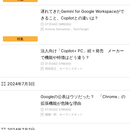
遅れてきたGemini for Google Workspaceがで
きること、Copilotとの違いは？
07月04日 08時00分
Antone Gonsalves，TechTarget
特集
法人向け「Copilot+ PC」続々発売 メーカー
で機能や特徴はどう違う？
07月04日 07時00分
岡垣智之，キーマンズネット
2024年7月3日
Googleの公表はウソだった？ 「Chrome」の
拡張機能が危険な理由
07月03日 07時00分
畑陽一郎，キーマンズネット
2024年7月2日