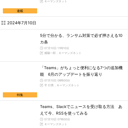
キーマンズネット
連載
2024年7月10日
5分で分かる、ランサム対策で必ず押さえる10
カ条
07月10日 11時10分
畑陽一郎，キーマンズネット
「Teams」がちょっと便利になる7つの追加機
能 6月のアップデートを振り返り
07月10日 08時00分
平 行男，キーマンズネット
特集
Teams、Slackでニュースを受け取る方法 あ
えて今、RSSを使ってみる
07月10日 07時00分
キーマンズネット