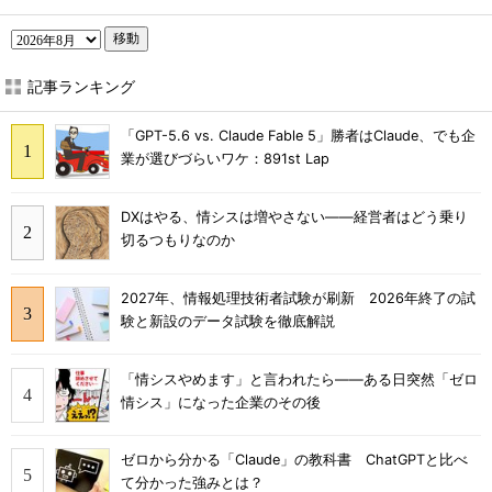
移動
記事ランキング
「GPT-5.6 vs. Claude Fable 5」勝者はClaude、でも企
業が選びづらいワケ：891st Lap
DXはやる、情シスは増やさない――経営者はどう乗り
切るつもりなのか
2027年、情報処理技術者試験が刷新 2026年終了の試
験と新設のデータ試験を徹底解説
「情シスやめます」と言われたら――ある日突然「ゼロ
情シス」になった企業のその後
ゼロから分かる「Claude」の教科書 ChatGPTと比べ
て分かった強みとは？