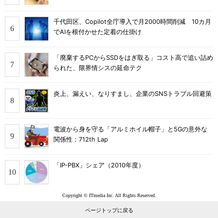
千代田区、Copilot全庁導入で月2000時間削減 10カ月
でAIを根付かせた定着の仕掛け
「廃棄するPCからSSDをはぎ取る」コスト高で追い詰め
られた、限界情シスの延命テク
炎上、漏えい、なりすまし、企業のSNSトラブル回避策
電波から身を守る「アルミホイル帽子」と5Gの意外な
関係性：712th Lap
「IP-PBX」シェア（2010年度）
Copyright © ITmedia Inc. All Rights Reserved.
ページトップに戻る