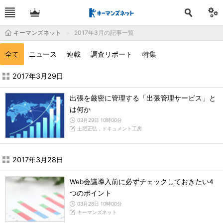
キーマンズネット
2017年3月の記事一覧
全て
ニュース
連載
調査リポート
特集
2017年3月の記事一覧 - キーマンズネット
2017年3月29日
出張を厳密に管理する「出張管理サービス」と
は何か
03月29日 10時00分
土肥正弘，ドキュメント工房
2017年3月28日
Web会議導入前に必ずチェックしておきたい4
つのポイント
03月28日 10時00分
キーマンズネット