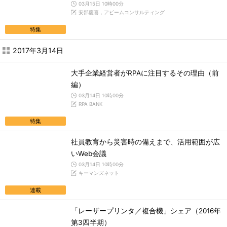
03月15日 10時00分
安部慶喜，アビームコンサルティング
特集
2017年3月14日
大手企業経営者がRPAに注目するその理由（前
編）
03月14日 10時00分
RPA BANK
特集
社員教育から災害時の備えまで、活用範囲が広
いWeb会議
03月14日 10時00分
キーマンズネット
連載
「レーザープリンタ／複合機」シェア（2016年
第3四半期）