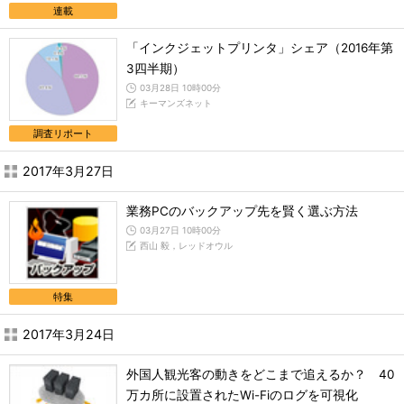
連載
「インクジェットプリンタ」シェア（2016年第
3四半期）
03月28日 10時00分
キーマンズネット
調査リポート
2017年3月27日
業務PCのバックアップ先を賢く選ぶ方法
03月27日 10時00分
西山 毅，レッドオウル
特集
2017年3月24日
外国人観光客の動きをどこまで追えるか？ 40
万カ所に設置されたWi-Fiのログを可視化