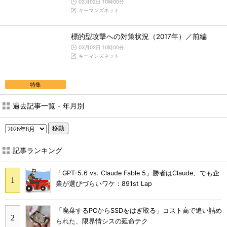
03月02日 10時00分
キーマンズネット
標的型攻撃への対策状況（2017年）／前編
03月02日 10時00分
キーマンズネット
特集
過去記事一覧 - 年月別
移動
記事ランキング
「GPT-5.6 vs. Claude Fable 5」勝者はClaude、でも企
業が選びづらいワケ：891st Lap
「廃棄するPCからSSDをはぎ取る」コスト高で追い詰め
られた、限界情シスの延命テク