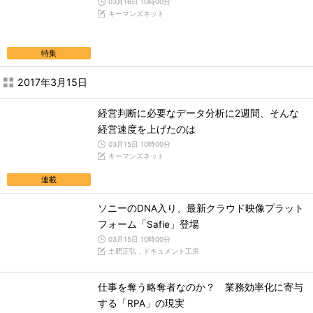
03月16日 10時00分
キーマンズネット
特集
2017年3月15日
経営判断に必要なデータ分析に2週間、そんな
経営速度を上げたのは
03月15日 10時00分
キーマンズネット
連載
ソニーのDNA入り、最新クラウド映像プラット
フォーム「Safie」登場
03月15日 10時00分
土肥正弘，ドキュメント工房
仕事を奪う略奪者なのか？ 業務効率化に寄与
する「RPA」の現実