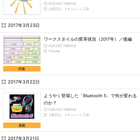
03月24日 10時00分
土肥正弘，ドキュメント工房
2017年3月23日
ワークスタイルの変革状況（2017年）／後編
03月23日 10時00分
ITmedia
特集
2017年3月22日
ようやく登場した「Bluetooth 5」で何が変わる
のか？
03月22日 10時00分
土肥正弘，ドキュメント工房
連載
2017年3月21日