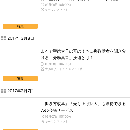
03月09日 10時00分
キーマンズネット
特集
2017年3月8日
まるで聖徳太子の耳のように複数話者を聞き分
ける「分離集音」技術とは？
03月08日 10時00分
土肥正弘，ドキュメント工房
連載
2017年3月7日
「働き方改革」「売り上げ拡大」も期待できる
Web会議サービス
03月07日 10時00分
キーマンズネット