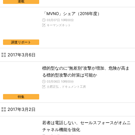
連載
「MVNO」シェア（2016年度）
03月07日 10時00分
キーマンズネット
調査リポート
2017年3月6日
標的型なのに“無差別”攻撃が増加、危険が高ま
る標的型攻撃の対策は可能か
03月06日 10時00分
土肥正弘，ドキュメント工房
特集
2017年3月2日
若者は電話しない、セールスフォースがオムニ
チャネル機能を強化