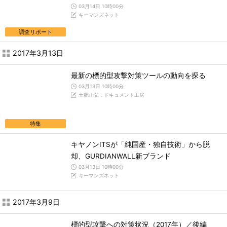
03月14日 10時00分
キーマンズネット
調査リポート
2017年3月13日
最新の標的型攻撃対策ツールの動向を探る
03月13日 10時00分
土肥正弘，ドキュメント工房
特集
キヤノンITSが「純国産・独自技術」から脱
却、GURDIANWALL新ブランド
03月13日 10時00分
キーマンズネット
2017年3月9日
標的型攻撃への対策状況（2017年）／後編