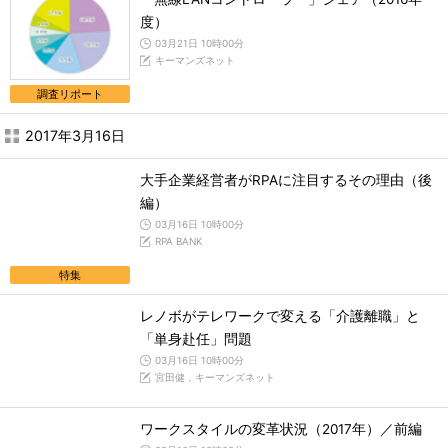
度）
03月21日 10時00分
キーマンズネット
調査リポート
2017年3月16日
大手企業経営者がRPAに注目するその理由（後
編）
03月16日 10時00分
RPA BANK
特集
レノボがテレワークで変える「介護離職」と
「単身赴任」問題
03月16日 10時00分
宮田健，キーマンズネット
ワークスタイルの変革状況（2017年）／前編