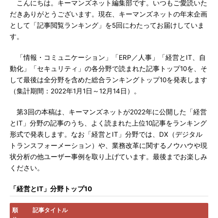
こんにちは。キーマンズネット編集部です。いつもご愛読いた
だきありがとうございます。現在、キーマンズネットの年末企画
として「記事閲覧ランキング」を5回にわたってお届けしていま
す。
「情報・コミュニケーション」「ERP／人事」「経営とIT、自
動化」「セキュリティ」の各分野で読まれた記事トップ10を、そ
して最後は全分野を含めた総合ランキングトップ10を発表します
（集計期間：2022年1月1日～12月14日）。
第3回の本稿は、キーマンズネットが2022年に公開した「経営
とIT」分野の記事のうち、よく読まれた上位10記事をランキング
形式で発表します。なお「経営とIT」分野では、DX（デジタル
トランスフォーメーション）や、業務改革に関するノウハウや現
状分析の他ユーザー事例を取り上げています。最後までお楽しみ
ください。
「経営とIT」分野トップ10
順
記事タイトル