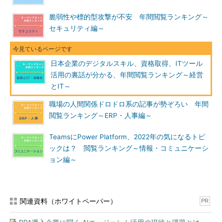
脆弱性や標的型攻撃が不安 年間閲覧ランキング～
セキュリティ編～
日本企業のデジタルスキル、資格取得、ITツール
活用の裏話が分かる、年間閲覧ランキング～経営
とIT～
職場の人間関係ドロドロ系の記事が勢ぞろい 年間
閲覧ランキング～ERP・人事編～
TeamsにPower Platform、2022年の気になるトピ
ックは？ 閲覧ランキング～情報・コミュニケーシ
ョン編～
関連資料（ホワイトペーパー）
PR