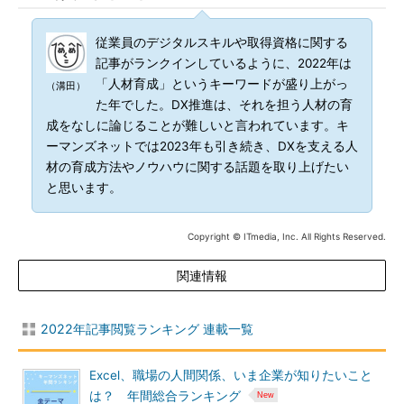
従業員のデジタルスキルや取得資格に関する
記事がランクインしているように、2022年は
「人材育成」というキーワードが盛り上がっ
（溝田）
た年でした。DX推進は、それを担う人材の育
成をなしに論じることが難しいと言われています。キ
ーマンズネットでは2023年も引き続き、DXを支える人
材の育成方法やノウハウに関する話題を取り上げたい
と思います。
Copyright © ITmedia, Inc. All Rights Reserved.
関連情報
2022年記事閲覧ランキング 連載一覧
Excel、職場の人間関係、いま企業が知りたいこと
は？ 年間総合ランキング