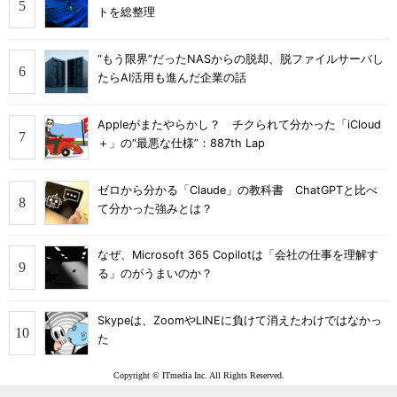
トを総整理
“もう限界”だったNASからの脱却、脱ファイルサーバし
たらAI活用も進んだ企業の話
Appleがまたやらかし？ チクられて分かった「iCloud
＋」の“最悪な仕様”：887th Lap
ゼロから分かる「Claude」の教科書 ChatGPTと比べ
て分かった強みとは？
なぜ、Microsoft 365 Copilotは「会社の仕事を理解す
る」のがうまいのか？
Skypeは、ZoomやLINEに負けて消えたわけではなかっ
た
Copyright © ITmedia Inc. All Rights Reserved.