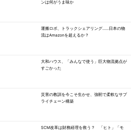
ンは何がうま味か
運搬ロボ、トラックシェアリング……日本の物
流はAmazonを超えるか？
大和ハウス、「みんなで使う」巨大物流拠点が
すごかった
災害の教訓を今こそ生かせ、強靭で柔軟なサプ
ライチェーン構築
SCM改革は財務経理を救う？ 「ヒト」「モ