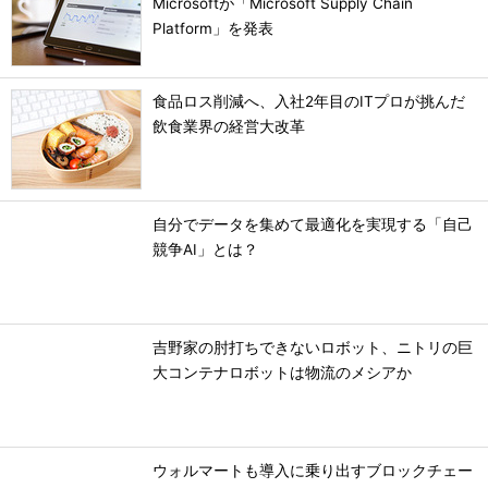
Microsoftが「Microsoft Supply Chain
Platform」を発表
食品ロス削減へ、入社2年目のITプロが挑んだ
飲食業界の経営大改革
自分でデータを集めて最適化を実現する「自己
競争AI」とは？
吉野家の肘打ちできないロボット、ニトリの巨
大コンテナロボットは物流のメシアか
ウォルマートも導入に乗り出すブロックチェー