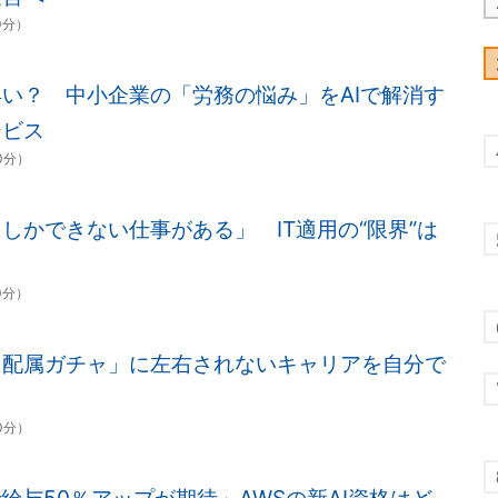
0分）
い？ 中小企業の「労務の悩み」をAIで解消す
ービス
00分）
しかできない仕事がある」 IT適用の“限界”は
0分）
、配属ガチャ」に左右されないキャリアを自分で
00分）