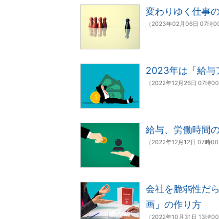
変わりゆく仕事
（2023年02月06日 07時
2023年は「給
（2022年12月26日 07時0
給与、労働時間の
（2022年12月12日 07時0
会社を脆弱性だ
画」の作り方
（2022年10月31日 13時0