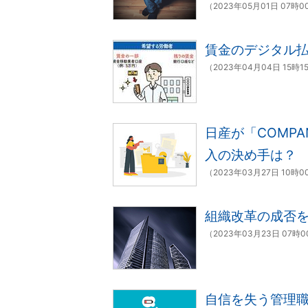
（2023年05月01日 07時
賃金のデジタル
（2023年04月04日 15時1
日産が「COMP
入の決め手は？
（2023年03月27日 10時
組織改革の成否
（2023年03月23日 07時
自信を失う管理