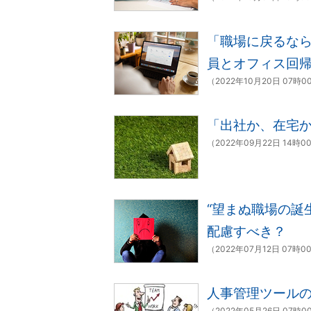
「職場に戻るな
員とオフィス回
（2022年10月20日 07時0
「出社か、在宅
（2022年09月22日 14時0
“望まぬ職場の誕
配慮すべき？
（2022年07月12日 07時0
人事管理ツールの
（2022年05月26日 07時0