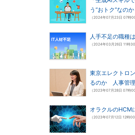
「生成AIスキル
う“おトク”なのか
（2024年07月23日 07時
人手不足の職種
（2024年03月26日 11時3
東京エレクトロン
るのか 人事管
（2023年07月28日 07時
オラクルのHCM
（2023年07月12日 12時0