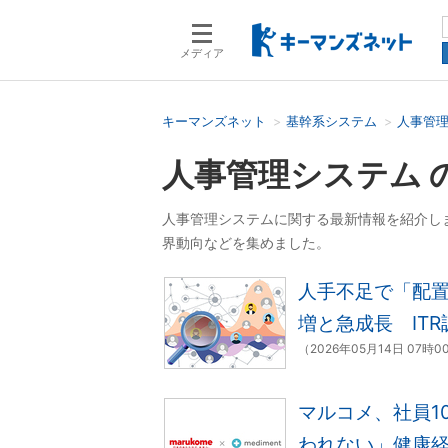
メディア
キーマンズネット
基幹系システム
人事管
検索語を入力してください
人事管理システム 
人事管理システムに関する最新情報を紹介し
界動向などを集めました。
人手不足で「配置
増と急成長 ITR
（2026年05月14日 07時0
マルコメ、社員1
われない」健康