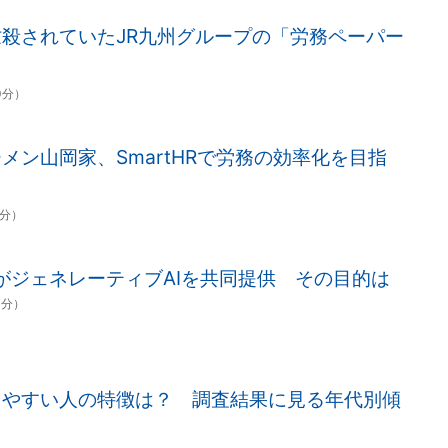
殺されていたJR九州グループの「労務ペーパー
0分）
メン山岡家、SmartHRで労務の効率化を目指
5分）
softがジェネレーティブAIを共同提供 その目的は
0分）
りやすい人の特徴は？ 調査結果に見る年代別傾