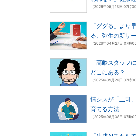
（2026年05月13日 07時0
「ググる」より早
る、弥生の新サ
（2026年04月27日 07時
「高齢スタッフに
どこにある？
（2025年09月26日 07時0
情シスが「上司
育てる方法
（2025年08月08日 07時