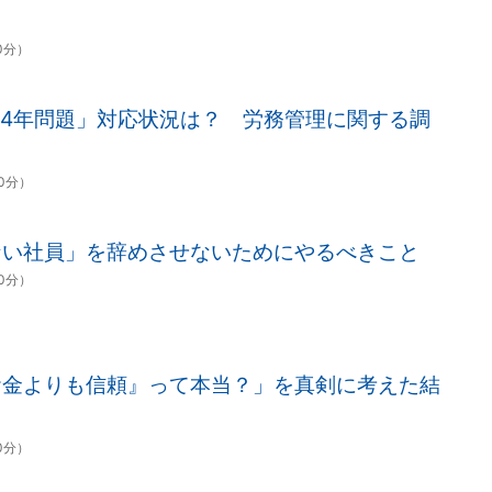
00分）
24年問題」対応状況は？ 労務管理に関する調
00分）
ない社員」を辞めさせないためにやるべきこと
00分）
お金よりも信頼』って本当？」を真剣に考えた結
00分）