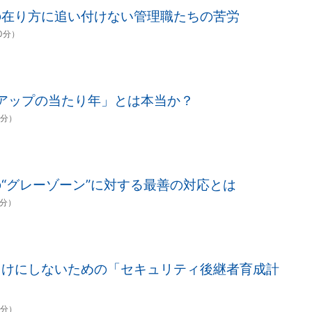
の在り方に追い付けない管理職たちの苦労
00分）
与アップの当たり年」とは本当か？
0分）
“グレーゾーン”に対する最善の対応とは
0分）
らけにしないための「セキュリティ後継者育成計
0分）