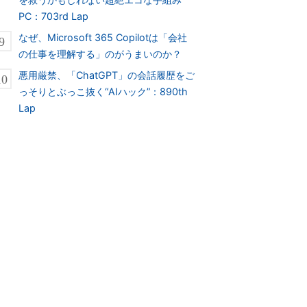
PC：703rd Lap
なぜ、Microsoft 365 Copilotは「会社
の仕事を理解する」のがうまいのか？
悪用厳禁、「ChatGPT」の会話履歴をご
っそりとぶっこ抜く“AIハック”：890th
Lap