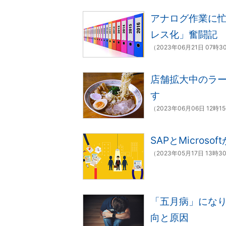
アナログ作業に忙
レス化」奮闘記
（2023年06月21日 07時3
店舗拡大中のラー
す
（2023年06月06日 12時1
SAPとMicro
（2023年05月17日 13時3
「五月病」にな
向と原因