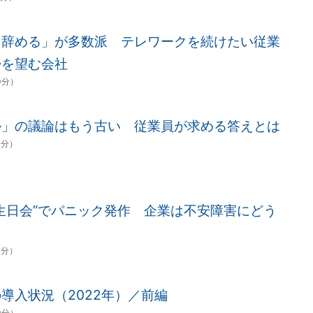
ら辞める」が多数派 テレワークを続けたい従業
帰を望む会社
0分）
か」の議論はもう古い 従業員が求める答えとは
0分）
生日会”でパニック発作 企業は不安障害にどう
0分）
導入状況（2022年）／前編
0分）