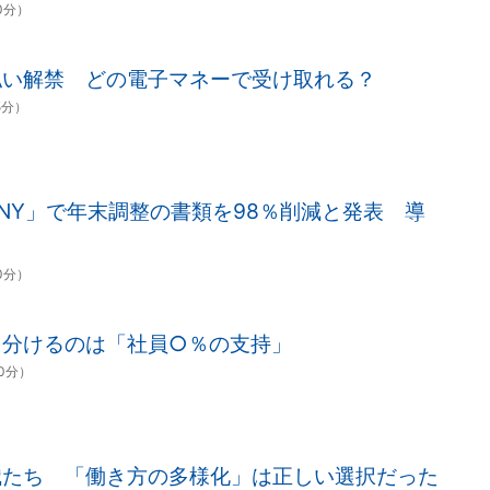
00分）
払い解禁 どの電子マネーで受け取れる？
5分）
ANY」で年末調整の書類を98％削減と発表 導
00分）
を分けるのは「社員○％の支持」
00分）
職たち 「働き方の多様化」は正しい選択だった